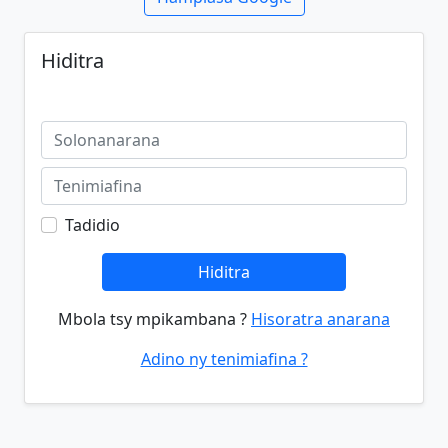
Hiditra
Tadidio
Hiditra
Mbola tsy mpikambana ?
Hisoratra anarana
Adino ny tenimiafina ?