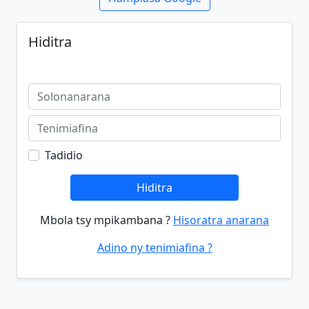
Hiditra
Tadidio
Hiditra
Mbola tsy mpikambana ?
Hisoratra anarana
Adino ny tenimiafina ?