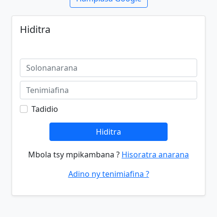
Hiditra
Tadidio
Hiditra
Mbola tsy mpikambana ?
Hisoratra anarana
Adino ny tenimiafina ?