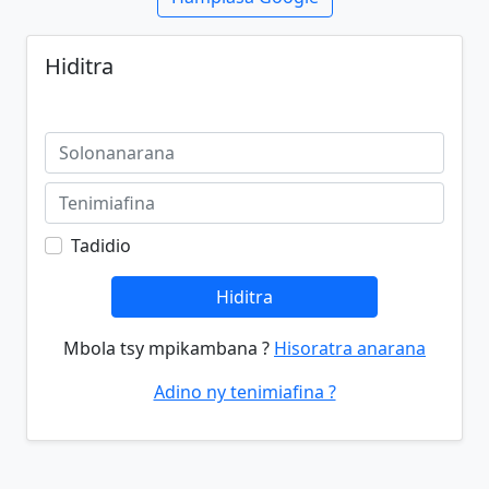
Hiditra
Tadidio
Hiditra
Mbola tsy mpikambana ?
Hisoratra anarana
Adino ny tenimiafina ?