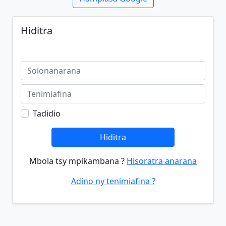
Hiditra
Tadidio
Hiditra
Mbola tsy mpikambana ?
Hisoratra anarana
Adino ny tenimiafina ?